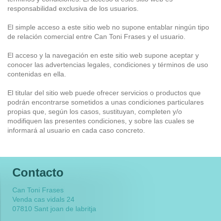
responsabilidad exclusiva de los usuarios.
El simple acceso a este sitio web no supone entablar ningún tipo
de relación comercial entre
Can Toni Frases
y el usuario.
El acceso y la navegación en este sitio web supone aceptar y
conocer las advertencias legales, condiciones y términos de uso
contenidas en ella.
El titular del sitio web puede ofrecer servicios o productos que
podrán encontrarse sometidos a unas condiciones particulares
propias que, según los casos, sustituyan, completen y/o
modifiquen las presentes condiciones, y sobre las cuales se
informará al usuario en cada caso concreto.
Contacto
Can Toni Frases
Venda cas vidals
24
07810
Sant joan de labritja