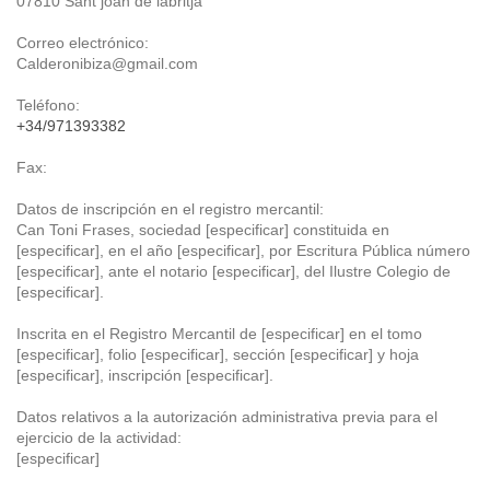
07810
Sant joan de labritja
Correo electrónico:
Calderonibiza@gmail.com
Teléfono:
+34/971393382
Fax:
Datos de inscripción en el registro mercantil:
Can Toni Frases
, sociedad [especificar] constituida en
[especificar], en el año [especificar], por Escritura Pública número
[especificar], ante el notario [especificar], del Ilustre Colegio de
[especificar].
Inscrita en el Registro Mercantil de [especificar] en el tomo
[especificar], folio [especificar], sección [especificar] y hoja
[especificar], inscripción [especificar].
Datos relativos a la autorización administrativa previa para el
ejercicio de la actividad:
[especificar]